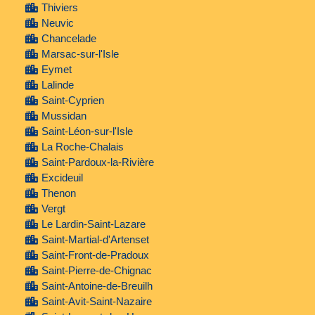
Thiviers
Neuvic
Chancelade
Marsac-sur-l'Isle
Eymet
Lalinde
Saint-Cyprien
Mussidan
Saint-Léon-sur-l'Isle
La Roche-Chalais
Saint-Pardoux-la-Rivière
Excideuil
Thenon
Vergt
Le Lardin-Saint-Lazare
Saint-Martial-d'Artenset
Saint-Front-de-Pradoux
Saint-Pierre-de-Chignac
Saint-Antoine-de-Breuilh
Saint-Avit-Saint-Nazaire