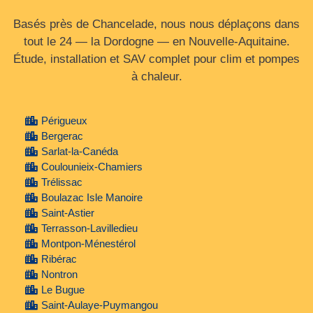
Basés près de Chancelade, nous nous déplaçons dans
tout le 24 — la Dordogne — en Nouvelle‑Aquitaine.
Étude, installation et SAV complet pour clim et pompes
à chaleur.
Périgueux
Bergerac
Sarlat-la-Canéda
Coulounieix-Chamiers
Trélissac
Boulazac Isle Manoire
Saint-Astier
Terrasson-Lavilledieu
Montpon-Ménestérol
Ribérac
Nontron
Le Bugue
Saint-Aulaye-Puymangou