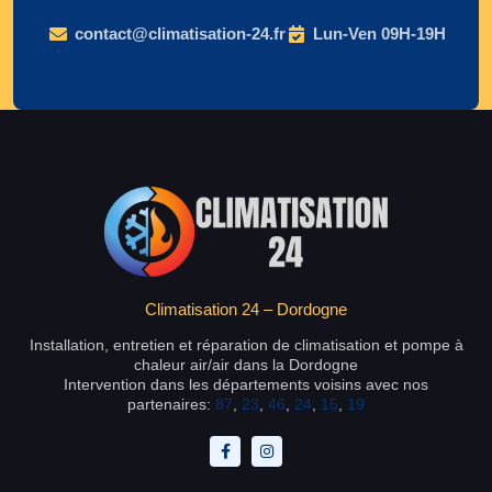
contact@climatisation-24.fr
Lun-Ven 09H-19H
Climatisation 24 – Dordogne
Installation, entretien et réparation de climatisation et pompe à
chaleur air/air dans la Dordogne
Intervention dans les départements voisins avec nos
partenaires:
87
,
23
,
46
,
24
,
15
,
19