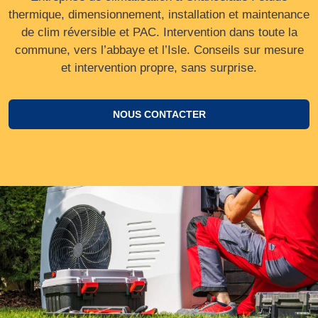
thermique, dimensionnement, installation et maintenance
de clim réversible et PAC. Intervention dans toute la
commune, vers l’abbaye et l’Isle. Conseils sur mesure
et intervention propre, sans surprise.
NOUS CONTACTER