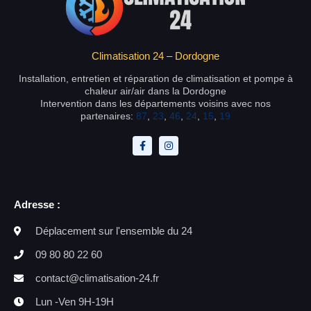
Climatisation 24 – Dordogne
Installation, entretien et réparation de climatisation et pompe à
chaleur air/air dans la Dordogne
Intervention dans les départements voisins avec nos
partenaires:
87
,
23
,
46
,
24
,
15
,
19
Adresse :
Déplacement sur l'ensemble du 24
09 80 80 22 60
contact@climatisation-24.fr
Lun -Ven 9H-19H