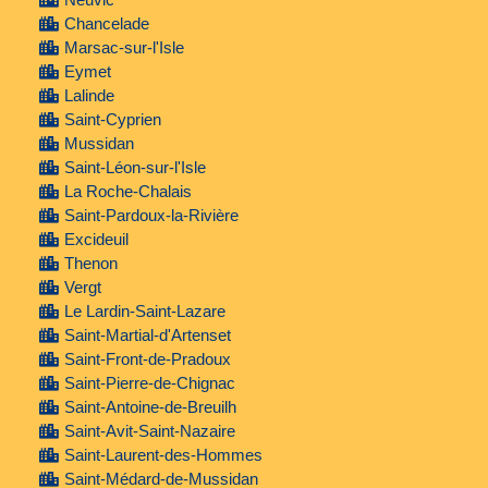
Chancelade
Marsac-sur-l'Isle
Eymet
Lalinde
Saint-Cyprien
Mussidan
Saint-Léon-sur-l'Isle
La Roche-Chalais
Saint-Pardoux-la-Rivière
Excideuil
Thenon
Vergt
Le Lardin-Saint-Lazare
Saint-Martial-d'Artenset
Saint-Front-de-Pradoux
Saint-Pierre-de-Chignac
Saint-Antoine-de-Breuilh
Saint-Avit-Saint-Nazaire
Saint-Laurent-des-Hommes
Saint-Médard-de-Mussidan