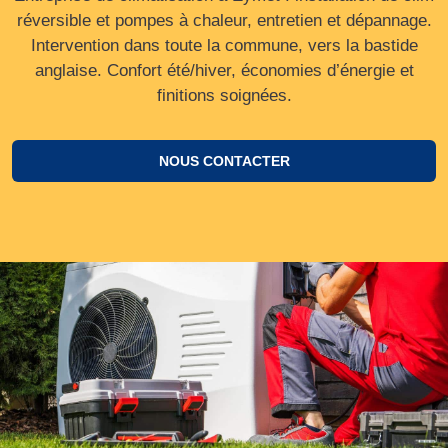
réversible et pompes à chaleur, entretien et dépannage.
Intervention dans toute la commune, vers la bastide
anglaise. Confort été/hiver, économies d’énergie et
finitions soignées.
NOUS CONTACTER