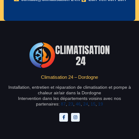
Climatisation 24 – Dordogne
Installation, entretien et réparation de climatisation et pompe à
chaleur air/air dans la Dordogne
Intervention dans les départements voisins avec nos
partenaires:
87
,
23
,
46
,
24
,
15
,
19