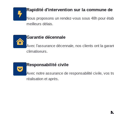
Rapidité d'intervention sur la commune de 
Nous proposons un rendez-vous sous 48h pour établi
meilleurs délais.
Garantie décennale
Avec l’assurance décennale, nos clients ont la garanti
climatiseurs.
Responsabilité civile
Avec notre assurance de responsabilité civile, vos t
réalisation et après.
N