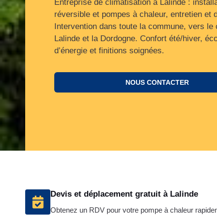
Entreprise de climatisation à Lalinde : install
réversible et pompes à chaleur, entretien et
Intervention dans toute la commune, vers le 
Lalinde et la Dordogne. Confort été/hiver, é
d’énergie et finitions soignées.
NOUS CONTACTER
Devis et déplacement gratuit à Lalinde
Obtenez un RDV pour votre pompe à chaleur rapide