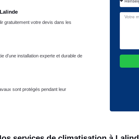
Lalinde
r gratuitement votre devis dans les
e d’une installation experte et durable de
ravaux sont protégés pendant leur
os services de climatisation à Lalin