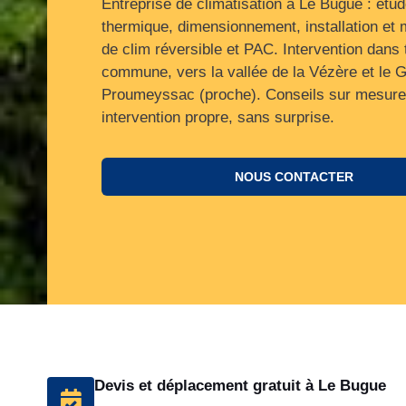
Entreprise de climatisation à Le Bugue : étu
thermique, dimensionnement, installation et
de clim réversible et PAC. Intervention dans 
commune, vers la vallée de la Vézère et le G
Proumeyssac (proche). Conseils sur mesure
intervention propre, sans surprise.
NOUS CONTACTER
Devis et déplacement gratuit à Le Bugue