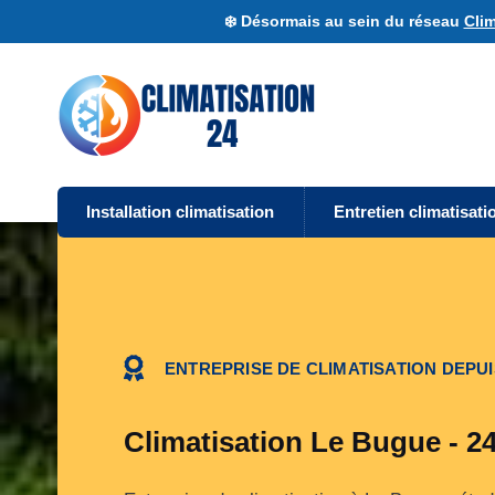
❄️ Désormais au sein du réseau
Clim
Installation climatisation
Entretien climatisati
ENTREPRISE DE CLIMATISATION DEPUI
Climatisation Le Bugue - 2