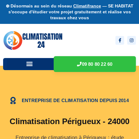
❄️ Désormais au sein du réseau
Climatifrance
— SE HABITAT
s'occupe d'étudier votre projet gratuitement et réalise vos
travaux chez vous
09 80 80 22 60
ENTREPRISE DE CLIMATISATION DEPUIS 2014
Climatisation Périgueux - 24000
Entreprise de climatisation à Périgueux : étude