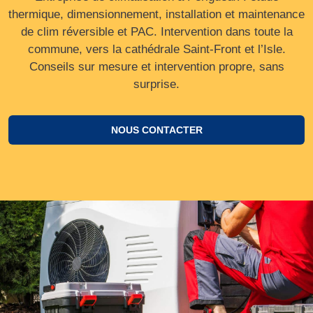
thermique, dimensionnement, installation et maintenance
de clim réversible et PAC. Intervention dans toute la
commune, vers la cathédrale Saint‑Front et l’Isle.
Conseils sur mesure et intervention propre, sans
surprise.
NOUS CONTACTER