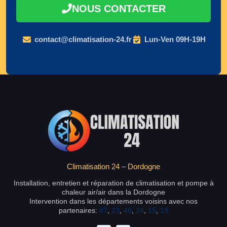
NOUS CONTACTER
contact@climatisation-24.fr
Lun-Ven 09H-19H
Climatisation 24 – Dordogne
Installation, entretien et réparation de climatisation et pompe à
chaleur air/air dans la Dordogne
Intervention dans les départements voisins avec nos
partenaires:
87
,
23
,
46
,
24
,
15
,
19