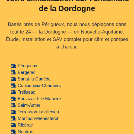
de la Dordogne
Basés près de Périgueux, nous nous déplaçons dans
tout le 24 — la Dordogne — en Nouvelle‑Aquitaine.
Étude, installation et SAV complet pour clim et pompes
à chaleur.
Périgueux
Bergerac
Sarlat-la-Canéda
Coulounieix-Chamiers
Trélissac
Boulazac Isle Manoire
Saint-Astier
Terrasson-Lavilledieu
Montpon-Ménestérol
Ribérac
Nontron