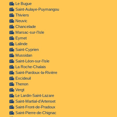
Le Bugue
Saint-Aulaye-Puymangou
Thiviers
Neuvic
Chancelade
Marsac-sur-l'Isle
Eymet
Lalinde
Saint-Cyprien
Mussidan
Saint-Léon-sur-l'Isle
La Roche-Chalais
Saint-Pardoux-la-Rivière
Excideuil
Thenon
Vergt
Le Lardin-Saint-Lazare
Saint-Martial-d'Artenset
Saint-Front-de-Pradoux
Saint-Pierre-de-Chignac