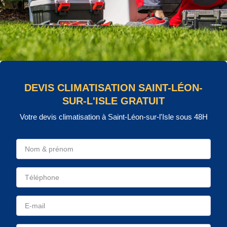
DEVIS CLIMATISATION SAINT-LÉON-
SUR-L'ISLE GRATUIT
Votre devis climatisation à Saint-Léon-sur-l'Isle sous 48H