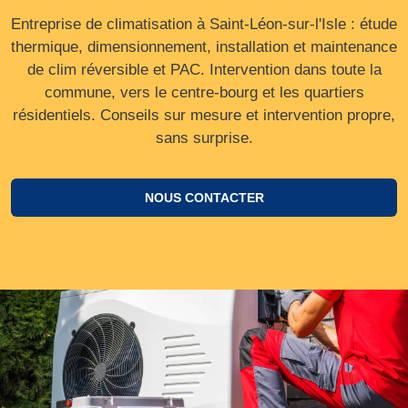
Entreprise de climatisation à Saint-Léon-sur-l'Isle : étude
thermique, dimensionnement, installation et maintenance
de clim réversible et PAC. Intervention dans toute la
commune, vers le centre‑bourg et les quartiers
résidentiels. Conseils sur mesure et intervention propre,
sans surprise.
NOUS CONTACTER