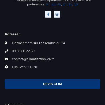
partenaires:
87
,
23
,
46
,
24
,
15
,
19
Adresse :
Déplacement sur l'ensemble du 24
09 80 80 22 60
contact@climatisation-24.fr
Lun -Ven 9H-19H
DEVIS CLIM