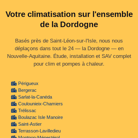
Votre climatisation sur l'ensemble
de la Dordogne
Basés près de Saint-Léon-sur-l'Isle, nous nous
déplaçons dans tout le 24 — la Dordogne — en
Nouvelle‑Aquitaine. Étude, installation et SAV complet
pour clim et pompes à chaleur.
Périgueux
Bergerac
Sarlat-la-Canéda
Coulounieix-Chamiers
Trélissac
Boulazac Isle Manoire
Saint-Astier
Terrasson-Lavilledieu
Montpon-Ménestérol