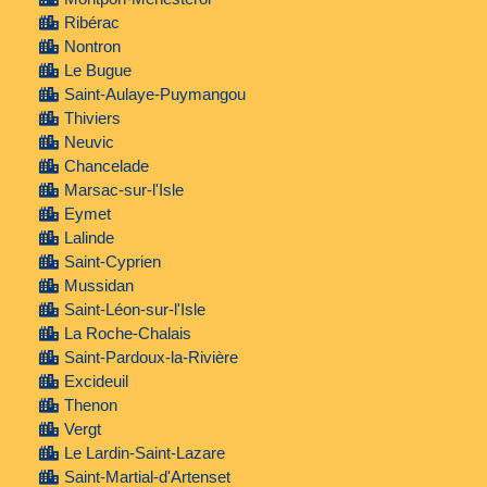
Ribérac
Nontron
Le Bugue
Saint-Aulaye-Puymangou
Thiviers
Neuvic
Chancelade
Marsac-sur-l'Isle
Eymet
Lalinde
Saint-Cyprien
Mussidan
Saint-Léon-sur-l'Isle
La Roche-Chalais
Saint-Pardoux-la-Rivière
Excideuil
Thenon
Vergt
Le Lardin-Saint-Lazare
Saint-Martial-d'Artenset