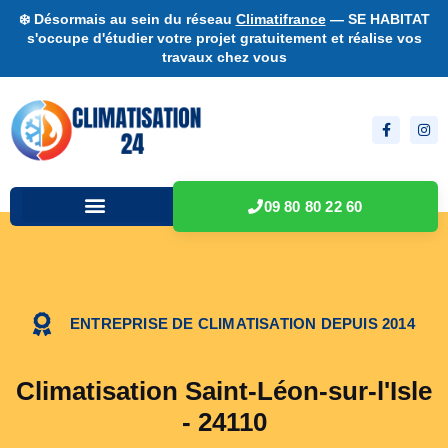
❄️ Désormais au sein du réseau
Climatifrance
— SE HABITAT
s'occupe d'étudier votre projet gratuitement et réalise vos
travaux chez vous
09 80 80 22 60
ENTREPRISE DE CLIMATISATION DEPUIS 2014
Climatisation Saint-Léon-sur-l'Isle
- 24110