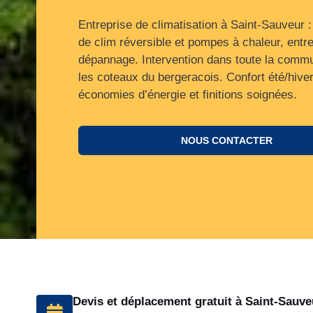
Entreprise de climatisation à Saint-Sauveur : 
de clim réversible et pompes à chaleur, entre
dépannage. Intervention dans toute la comm
les coteaux du bergeracois. Confort été/hiver
économies d’énergie et finitions soignées.
NOUS CONTACTER
Devis et déplacement gratuit à Saint-Sauve