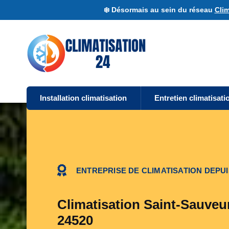
❄️ Désormais au sein du réseau
Clim
Installation climatisation
Entretien climatisati
ENTREPRISE DE CLIMATISATION DEPUI
Climatisation Saint-Sauveur
24520