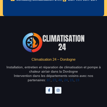
Climatisation 24 – Dordogne
Installation, entretien et réparation de climatisation et pompe à
chaleur air/air dans la Dordogne
Intervention dans les départements voisins avec nos
partenaires:
87
,
23
,
46
,
24
,
15
,
19