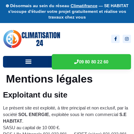
❄️ Désormais au sein du réseau
Climatifrance
— SE HABITAT
s'occupe d'étudier votre projet gratuitement et réalise vos
travaux chez vous
09 80 80 22 60
Mentions légales
Exploitant du site
Le présent site est exploité, à titre principal et non exclusif, par la
société
SOL ENERGIE
, exploitée sous le nom commercial
S.E
HABITAT
.
SASU au capital de 10 000 €.