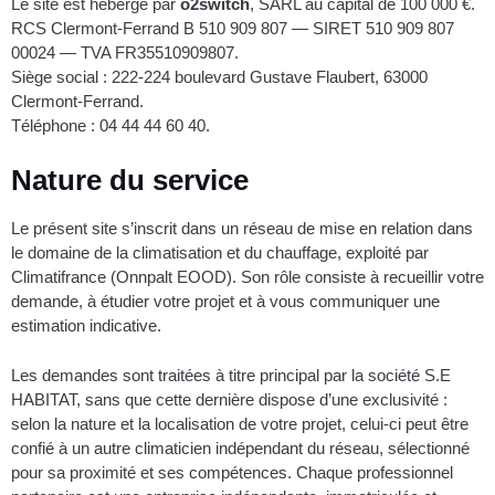
Le site est hébergé par
o2switch
, SARL au capital de 100 000 €.
RCS Clermont-Ferrand B 510 909 807 — SIRET 510 909 807
00024 — TVA FR35510909807.
Siège social : 222-224 boulevard Gustave Flaubert, 63000
Clermont-Ferrand.
Téléphone : 04 44 44 60 40.
Nature du service
Le présent site s’inscrit dans un réseau de mise en relation dans
le domaine de la climatisation et du chauffage, exploité par
Climatifrance (Onnpalt EOOD). Son rôle consiste à recueillir votre
demande, à étudier votre projet et à vous communiquer une
estimation indicative.
Les demandes sont traitées à titre principal par la société S.E
HABITAT, sans que cette dernière dispose d’une exclusivité :
selon la nature et la localisation de votre projet, celui-ci peut être
confié à un autre climaticien indépendant du réseau, sélectionné
pour sa proximité et ses compétences. Chaque professionnel