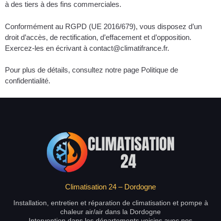
à des tiers à des fins commerciales.
Conformément au RGPD (UE 2016/679), vous disposez d’un
droit d’accès, de rectification, d’effacement et d’opposition.
Exercez-les en écrivant à contact@climatifrance.fr.
Pour plus de détails, consultez notre page Politique de
confidentialité.
Climatisation 24 – Dordogne
Installation, entretien et réparation de climatisation et pompe à
chaleur air/air dans la Dordogne
Intervention dans les départements voisins avec nos