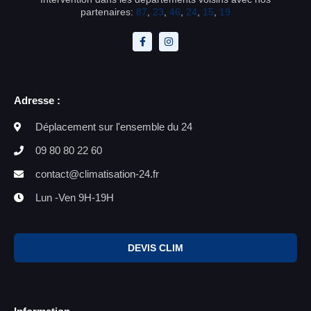
partenaires:
87
,
23
,
46
,
24
,
15
,
19
Adresse :
Déplacement sur l'ensemble du 24
09 80 80 22 60
contact@climatisation-24.fr
Lun -Ven 9H-19H
DEVIS CLIM